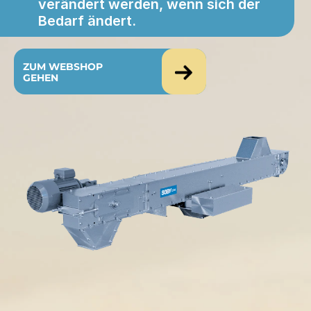
verändert werden, wenn sich der 
Bedarf ändert.
ZUM WEBSHOP 
GEHEN