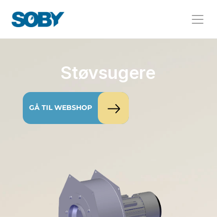
Støvsugere
GÅ TIL WEBSHOP