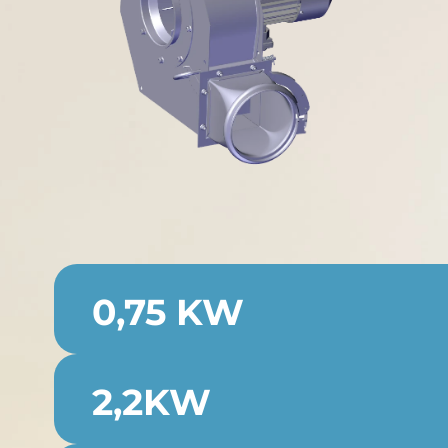
0,75 KW
2,2KW